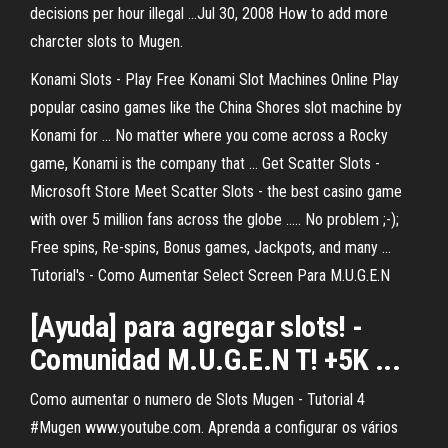
decisions per hour illegal ...Jul 30, 2008 How to add more
charcter slots to Mugen.
Konami Slots - Play Free Konami Slot Machines Online Play
popular casino games like the China Shores slot machine by
Konami for ... No matter where you come across a Rocky
game, Konami is the company that ... Get Scatter Slots -
Microsoft Store Meet Scatter Slots - the best casino game
with over 5 million fans across the globe ..... No problem ;-);
Free spins, Re-spins, Bonus games, Jackpots, and many ...
Tutorial's - Como Aumentar Select Screen Para M.U.G.E.N
[Ayuda] para agregar
slots
! -
Comunidad
M.U.G.E.N
T! +5K ...
Como aumentar o numero de Slots Mugen - Tutorial 4
#Mugen www.youtube.com. Aprenda a configurar os vários