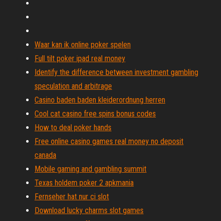
Waar kan ik online poker spelen
Full tilt poker ipad real money
Identify the difference between investment gambling
speculation and arbitrage
Casino baden baden kleiderordnung herren
Cool cat casino free spins bonus codes
How to deal poker hands
Free online casino games real money no deposit
canada
Mobile gaming and gambling summit
Texas holdem poker 2 apkmania
Fernseher hat nur ci slot
Download lucky charms slot games